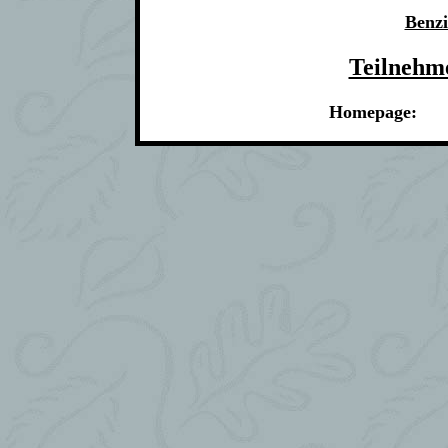
Benz
Teilnehm
Homepage